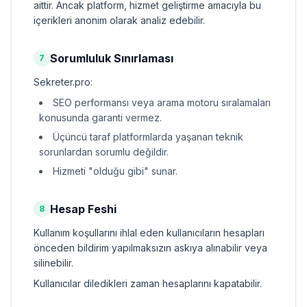
aittir. Ancak platform, hizmet geliştirme amacıyla bu
içerikleri anonim olarak analiz edebilir.
Sorumluluk Sınırlaması
7
Sekreter.pro:
SEO performansı veya arama motoru sıralamaları
konusunda garanti vermez.
Üçüncü taraf platformlarda yaşanan teknik
sorunlardan sorumlu değildir.
Hizmeti "olduğu gibi" sunar.
Hesap Feshi
8
Kullanım koşullarını ihlal eden kullanıcıların hesapları
önceden bildirim yapılmaksızın askıya alınabilir veya
silinebilir.
Kullanıcılar diledikleri zaman hesaplarını kapatabilir.