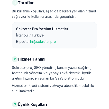
Taraflar
1
Bu kullanım koşulları, aşağıda bilgileri yer alan hizmet
sağlayıcı ile kullanıcı arasında geçerlidir:
Sekreter Pro Yazılım Hizmetleri
İstanbul / Türkiye
E-posta:
hi@sekreter.pro
Hizmet Tanımı
2
Sekreter.pro, SEO yönetimi, tanıtım yazısı dağıtımı,
footer link yönetimi ve yapay zekâ destekli içerik
üretimi hizmetleri sunan bir SaaS platformudur.
Hizmetler, kredi sistemi ve/veya abonelik modeli ile
sunulmaktadır.
Üyelik Koşulları
3