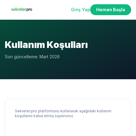
Giriş Yap
Hemen Başla
Kullanım Koşulları
Son güncelleme: Mart 2026
Sekreter.pro platformunu kullanarak aşağıdaki kullanım
koşullarını kabul etmiş sayılırsınız.