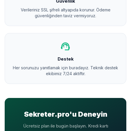
Güvenlik
Verileriniz SSL şifreli altyapıda korunur. Ödeme
güvenliğinden taviz vermiyoruz.
support_agent
Destek
Her sorunuzu yanıtlamak için buradayız. Teknik destek
ekibimiz 7/24 aktiftir.
Sekreter.pro'u Deneyin
Ücretsiz plan ile bugün başlayın. Kredi kartı