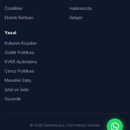
Özellikler
Hakkımızda
Eklenti Rehberi
İletişim
Yasal
Kullanım Koşulları
Gizlilik Politikası
KVKK Aydınlatma
Çerez Politikası
Mesafeli Satış
İptal ve İade
Güvenlik
© 2026 Sekreter.pro. Tüm Hakları Saklıdır.